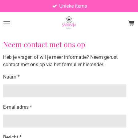
Unieke items
Ga
direct
naar
de
hoofdinhoud
Neem contact met ons op
Heb je vragen of wil je meer informatie? Neem gerust
contact met ons op via het formulier hieronder.
Naam *
E-mailadres *
Bericht *