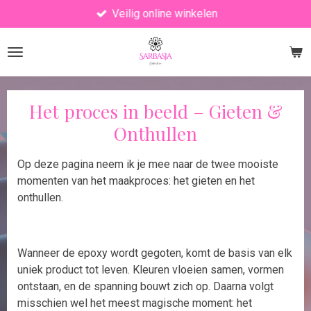
Veilig online winkelen
Ga
direct
naar
de
hoofdinhoud
Het proces in beeld – Gieten &
Onthullen
Op deze pagina neem ik je mee naar de twee mooiste
momenten van het maakproces: het gieten en het
onthullen.
Wanneer de epoxy wordt gegoten, komt de basis van elk
uniek product tot leven. Kleuren vloeien samen, vormen
ontstaan, en de spanning bouwt zich op. Daarna volgt
misschien wel het meest magische moment: het