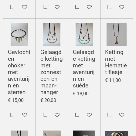
In winkelwagen
In winkelwagen
In winkelwagen
In winkelwag
Gevlocht
Gelaagd
Gelaagd
Ketting
en
e ketting
e ketting
met
choker
met
met
Hematie
met
zonnest
aventurij
t flesje
aventurij
een en
n en
€ 11,00
n en
maan-
suède
sterren
hanger
€ 18,00
€ 15,00
€ 20,00
In winkelwagen
In winkelwagen
In winkelwagen
In winkelwag