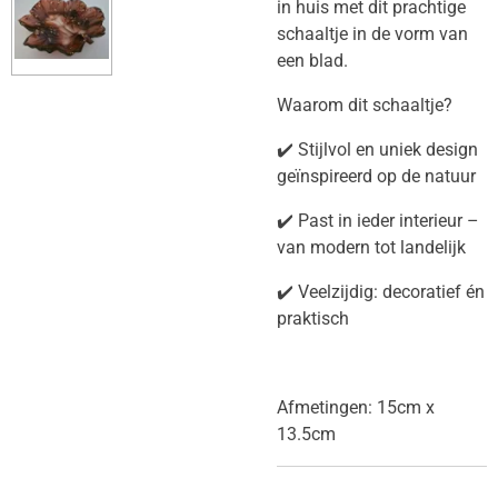
in huis met dit prachtige
schaaltje in de vorm van
een blad.
Waarom dit schaaltje?
✔️ Stijlvol en uniek design
geïnspireerd op de natuur
✔️ Past in ieder interieur –
van modern tot landelijk
✔️ Veelzijdig: decoratief én
praktisch
Afmetingen: 15cm x
13.5cm