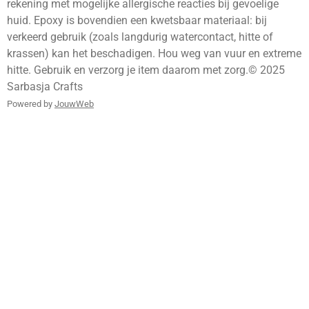
rekening met mogelijke allergische reacties bij gevoelige
huid. Epoxy is bovendien een kwetsbaar materiaal: bij
verkeerd gebruik (zoals langdurig watercontact, hitte of
krassen) kan het beschadigen. Hou weg van vuur en extreme
hitte. Gebruik en verzorg je item daarom met zorg.© 2025
Sarbasja Crafts
Powered by
JouwWeb