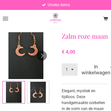
Unieke items
Ga
direct
naar
de
hoofdinhoud
Zalm roze maan
€ 4,00
In
winkelwagen
Elegant, mystiek en
tijdloos. Deze
handgemaakte oorbellen
in de vorm van de maan