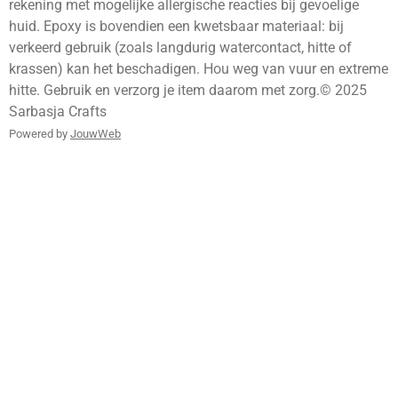
rekening met mogelijke allergische reacties bij gevoelige
huid. Epoxy is bovendien een kwetsbaar materiaal: bij
verkeerd gebruik (zoals langdurig watercontact, hitte of
krassen) kan het beschadigen. Hou weg van vuur en extreme
hitte. Gebruik en verzorg je item daarom met zorg.© 2025
Sarbasja Crafts
Powered by
JouwWeb