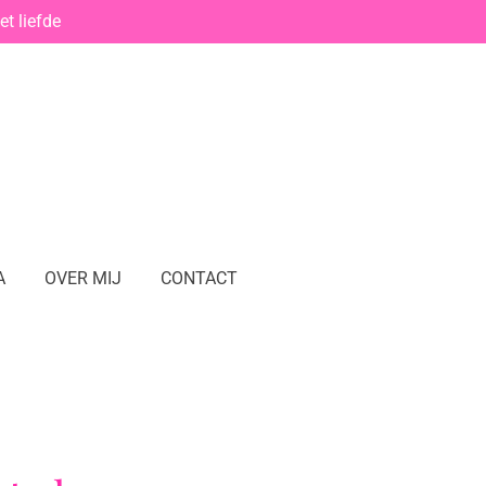
t liefde
A
OVER MIJ
CONTACT