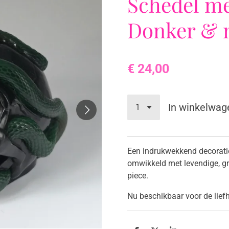
Schedel me
Donker & 
€ 24,00
In winkelwag
​Een indrukwekkend decorati
omwikkeld met levendige, gr
piece.
​Nu beschikbaar voor de lie