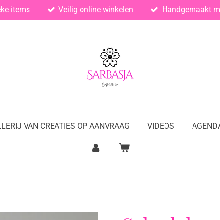
eke items
Veilig online winkelen
Handgemaakt me
LERIJ VAN CREATIES OP AANVRAAG
VIDEOS
AGEND