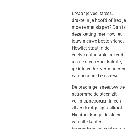
​Ervaar je veel stress,
drukte in je hoofd of heb je
moeite met slapen? Dan is
deze ketting met Howliet
jouw nieuwe beste vriend.
Howliet staat in de
edelsteentherapie bekend
als dé steen voor kalmte,
geduld en het verminderen
van boosheid en stress.
​De prachtige, sneeuwwitte
getrommelde steen zit
veilig opgeborgen in een
zilverkleurige spiraalkooi.
Hierdoor kun je de steen
van alle kanten
bewonderen en voel je zijn