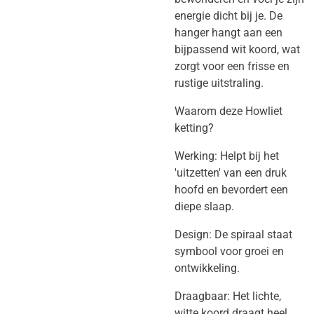
energie dicht bij je. De
hanger hangt aan een
bijpassend wit koord, wat
zorgt voor een frisse en
rustige uitstraling.
​Waarom deze Howliet
ketting?
​Werking: Helpt bij het
'uitzetten' van een druk
hoofd en bevordert een
diepe slaap.
​Design: De spiraal staat
symbool voor groei en
ontwikkeling.
​Draagbaar: Het lichte,
witte koord draagt heel