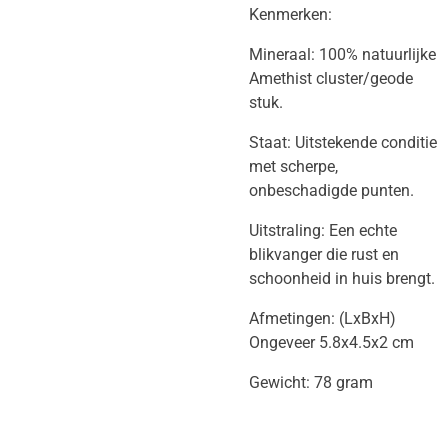
​Kenmerken:
​Mineraal: 100% natuurlijke
Amethist cluster/geode
stuk.
​Staat: Uitstekende conditie
met scherpe,
onbeschadigde punten.
​Uitstraling: Een echte
blikvanger die rust en
schoonheid in huis brengt.
Afmetingen: (LxBxH)
Ongeveer 5.8x4.5x2 cm
Gewicht: 78 gram