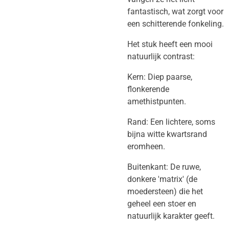
fantastisch, wat zorgt voor
een schitterende fonkeling.
​Het stuk heeft een mooi
natuurlijk contrast:
​Kern: Diep paarse,
flonkerende
amethistpunten.
​Rand: Een lichtere, soms
bijna witte kwartsrand
eromheen.
​Buitenkant: De ruwe,
donkere 'matrix' (de
moedersteen) die het
geheel een stoer en
natuurlijk karakter geeft.