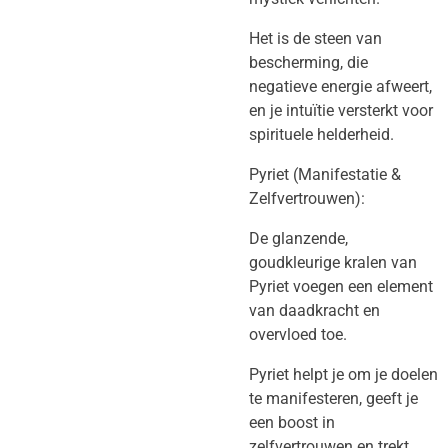
​Het is de steen van
bescherming, die
negatieve energie afweert,
en je intuïtie versterkt voor
spirituele helderheid.
​Pyriet (Manifestatie &
Zelfvertrouwen):
​De glanzende,
goudkleurige kralen van
Pyriet voegen een element
van daadkracht en
overvloed toe.
​Pyriet helpt je om je doelen
te manifesteren, geeft je
een boost in
zelfvertrouwen en trekt