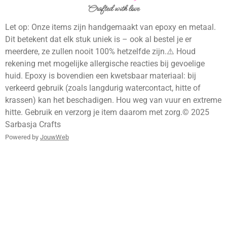
m
Let op: Onze items zijn handgemaakt van epoxy en metaal.
Dit betekent dat elk stuk uniek is – ook al bestel je er
meerdere, ze zullen nooit 100% hetzelfde zijn.⚠️ Houd
rekening met mogelijke allergische reacties bij gevoelige
huid. Epoxy is bovendien een kwetsbaar materiaal: bij
verkeerd gebruik (zoals langdurig watercontact, hitte of
krassen) kan het beschadigen. Hou weg van vuur en extreme
hitte. Gebruik en verzorg je item daarom met zorg.© 2025
Sarbasja Crafts
Powered by
JouwWeb