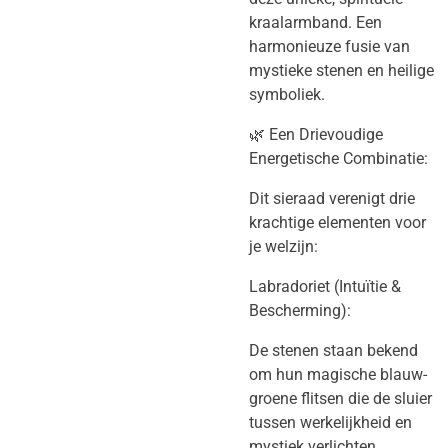
kraalarmband. Een
harmonieuze fusie van
mystieke stenen en heilige
symboliek.
​🌿 Een Drievoudige
Energetische Combinatie:
​Dit sieraad verenigt drie
krachtige elementen voor
je welzijn:
​Labradoriet (Intuïtie &
Bescherming):
​De stenen staan bekend
om hun magische blauw-
groene flitsen die de sluier
tussen werkelijkheid en
mystiek verlichten.