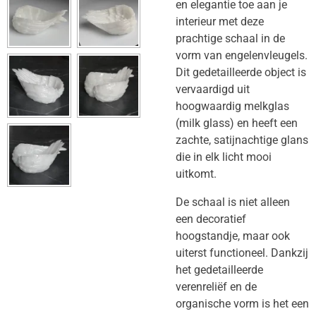
en elegantie toe aan je
interieur met deze
prachtige schaal in de
vorm van engelenvleugels.
Dit gedetailleerde object is
vervaardigd uit
hoogwaardig melkglas
(milk glass) en heeft een
zachte, satijnachtige glans
die in elk licht mooi
uitkomt.
​De schaal is niet alleen
een decoratief
hoogstandje, maar ook
uiterst functioneel. Dankzij
het gedetailleerde
verenreliëf en de
organische vorm is het een