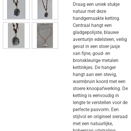
Draag een uniek stukje
natuur met deze
handgemaakte ketting.
Centraal hangt een
gladgepolijste, blauwe
aventurijn edelsteen, veilig
gevat in een stoer jasje
van fijne, goud- en
bronskleurige metalen
kettinkjes. De hanger
hangt aan een stevig,
warmbruin koord met een
stoere knoopafwerking. De
ketting is eenvoudig in
lengte te verstellen voor de
perfecte pasvorm. Een
stijlvol en origineel sieraad
met een natuurlijke,
bohemian uitstraling,