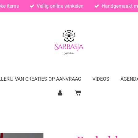
eke items
Veilig online winkelen
Handgemaakt me
LERIJ VAN CREATIES OP AANVRAAG
VIDEOS
AGEND