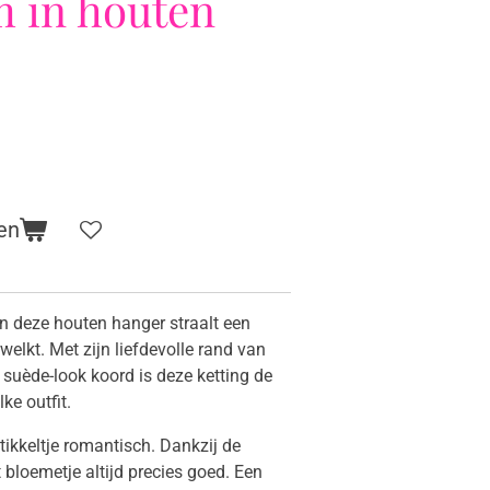
 in houten
en
In deze houten hanger straalt een
welkt. Met zijn liefdevolle rand van
 suède-look koord is deze ketting de
lke outfit.
ikkeltje romantisch. Dankzij de
t bloemetje altijd precies goed. Een