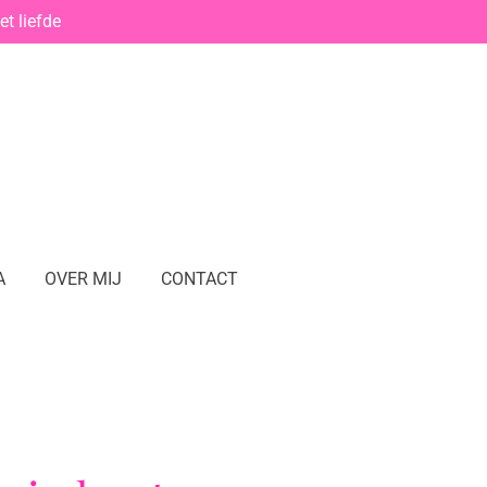
t liefde
A
OVER MIJ
CONTACT